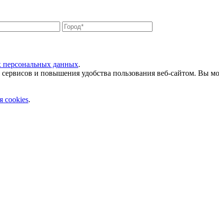
х персональных данных
.
ервисов и повышения удобства пользования веб-сайтом. Вы може
 cookies
.