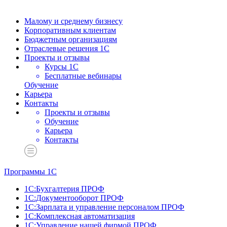
Малому и среднему бизнесу
Корпоративным клиентам
Бюджетным организациям
Отраслевые решения 1С
Проекты и отзывы
Курсы 1С
Бесплатные вебинары
Обучение
Карьера
Контакты
Проекты и отзывы
Обучение
Карьера
Контакты
Программы 1С
1С:Бухгалтерия ПРОФ
1С:Документооборот ПРОФ
1С:Зарплата и управление персоналом ПРОФ
1С:Комплексная автоматизация
1С:Управление нашей фирмой ПРОФ